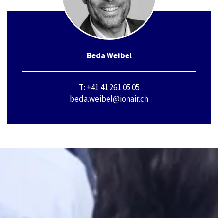
Beda Weibel
T: +41 41 261 05 05
beda.weibel@ionair.ch