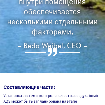
внутри помещения
обеспечивается
несколькими отдельными
факторами.
– Beda Weibel, CEO –
Составляющие части:
Установка системы контроля качества воздуха ionair
AQS может быть запланирована на этапе