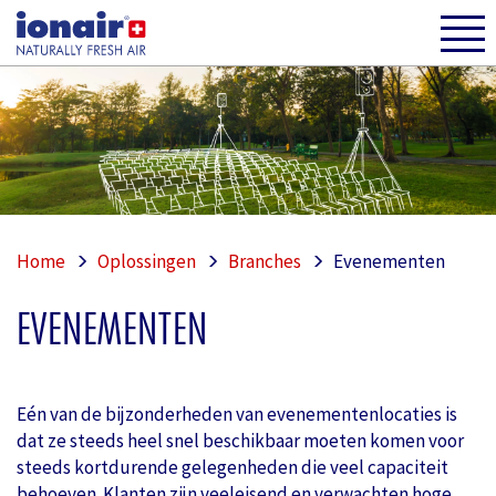
Home
Oplossingen
Branches
Evenementen
EVENEMENTEN
Eén van de bijzonderheden van evenementenlocaties is
dat ze steeds heel snel beschikbaar moeten komen voor
steeds kortdurende gelegenheden die veel capaciteit
behoeven. Klanten zijn veeleisend en verwachten hoge